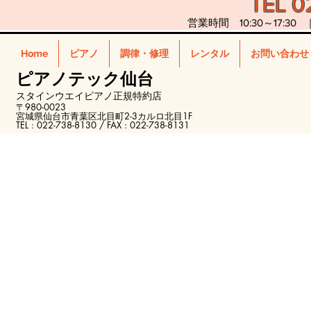
TEL 0
営業時間 10:30～17:30 
Home
ピアノ
調律・修理
レンタル
お問い合わせ
ピアノテック仙台
スタインウエ
イピアノ正規特約店
〒980-0023
宮城県仙台市青葉区北目町2-3カルロ北目1F
TEL : 022-738-8130 / FAX : 022-738-8131