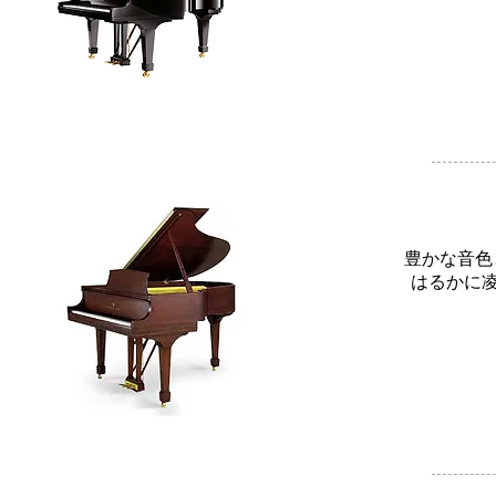
豊かな音色
はるかに