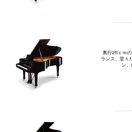
奥行211ｃ
ランス、堂々
ン、