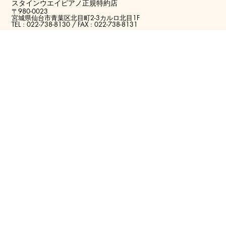
スタインウエ
イピアノ正規特約店
〒980-0023
宮城県仙台市青葉区北目町2-3カルロ北目1F
TEL : 022-738-8130 / FAX : 022-738-8131